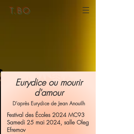
T.BO
Eurydice ou mourir
d'amour
D’après Eurydice de Jean Anouilh
Festival des Écoles 2024 MC93
Samedi 25 mai 2024, salle Oleg
Efremov