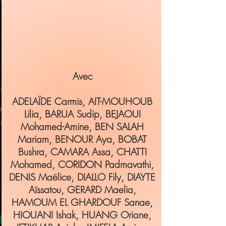
Avec
ADELAÏDE Carmis, AIT-MOUHOUB
Lilia, BARUA Sudip, BEJAOUI
Mohamed-Amine, BEN SALAH
Mariam, BENOUR Aya, BOBAT
Bushra, CAMARA Assa, CHATTI
Mohamed, CORIDON Padmavathi,
DENIS Maëlice, DIALLO Fily, DIAYTE
Aïssatou, GERARD Maelia,
HAMOUM EL GHARDOUF Sanae,
HIOUANI Ishak, HUANG Oriane,