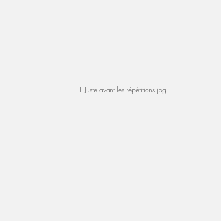
1 Juste avant les répétitions.jpg