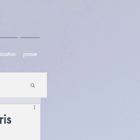
ication
presse
ris