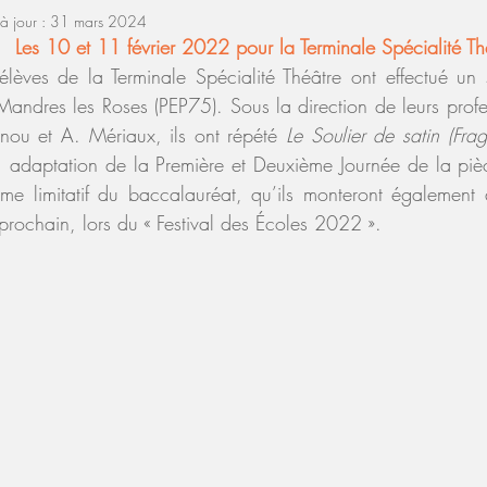
à jour :
31 mars 2024
Les 10 et 11 février 2022 pour la Terminale Spécialité Th
 élèves de la Terminale Spécialité Théâtre ont effectué un
Mandres les Roses (PEP75). Sous la direction de leurs prof
anou et A. Mériaux, ils ont répété 
Le Soulier de satin (Fra
 adaptation de la Première et Deuxième Journée de la pièce
me limitatif du baccalauréat, qu’ils monteront également
rochain, lors du « Festival des Écoles 2022 ». 