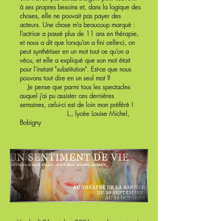
à ses propres besoins et, dans la logique des
choses, elle ne pouvait pas payer des
acteurs. Une chose m’a beaucoup marqué :
l’actrice a passé plus de 11 ans en thérapie,
et nous a dit que lorsqu’on a fini celle-ci, on
peut synthétiser en un mot tout ce qu’on a
vécu, et elle a expliqué que son mot était
pour l’instant "substitution". Est-ce que nous
pouvons tout dire en un seul mot ?
Je pense que parmi tous les spectacles
auquel j’ai pu assister ces dernières
semaines, celui-ci est de loin mon préféré !
L., lycée Louise Michel,
Bobigny