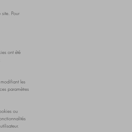
 site. Pour
ies ont été
z
modifiant les
 ces paramètres
cookies ou
nctionnalités
ilisateur.