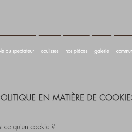
le du spectateur
coulisses
nos pièces
galerie
commun
POLITIQUE EN MATIÈRE DE COOKIE
t-ce qu'un cookie ?