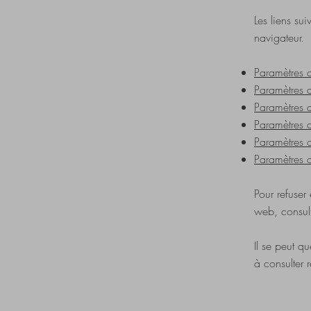
Les liens sui
navigateur.
Paramètres 
Paramètres d
Paramètres
Paramètres 
Paramètres 
Paramètres 
Pour refuser
web, consult
Il se peut q
à consulter 