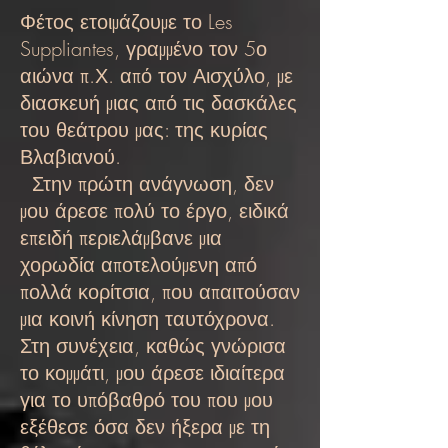
Φέτος ετοιμάζουμε το Les
Suppliantes, γραμμένο τον 5ο
αιώνα π.Χ. από τον Αισχύλο, με
διασκευή μιας από τις δασκάλες
του θεάτρου μας: της κυρίας
Βλαβιανού.
Στην πρώτη ανάγνωση, δεν
μου άρεσε πολύ το έργο, ειδικά
επειδή περιελάμβανε μια
χορωδία αποτελούμενη από
πολλά κορίτσια, που απαιτούσαν
μια κοινή κίνηση ταυτόχρονα.
Στη συνέχεια, καθώς γνώρισα
το κομμάτι, μου άρεσε ιδιαίτερα
για το υπόβαθρό του που μου
εξέθεσε όσα δεν ήξερα με τη