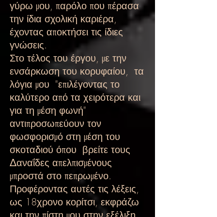
γύρω μου, παρόλο που πέρασα
την ίδια σχολική καριέρα,
έχοντας αποκτήσει τις ίδιες
γνώσεις.
Στο τέλος του έργου, με την
ενσάρκωση του κορυφαίου,
τα
λόγια μου
"επιλέγοντας το
καλύτερο από τα χειρότερα και
για τη μέση φωνή"
αντιπροσωπεύουν τον
φωσφορισμό στη μέση του
σκοταδιού όπου
βρείτε τους
Δαναΐδες απελπισμένους
μπροστά στο πεπρωμένο.
Προφέροντας αυτές τις λέξεις,
ως 18χρονο κορίτσι, εκφράζω
και την πίστη μου στην εξέλιξη