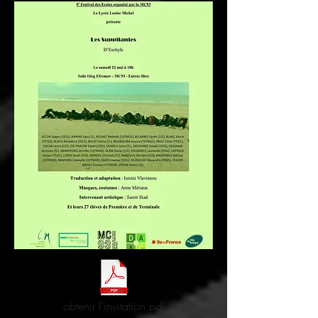
obtenir l'invitation pdf