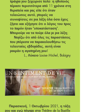
πράγμα μου ξεχώρισε πολύ: η ηθοποιός
πέρασε περισσότερα από 11 χρόνια στη
θεραπεία και μας είπε ότι όταν
τελειώσεις αυτό, μπορείς να
συνοψίσεις σε μια λέξη όλα όσα έχεις
ζήσει και εξήγησε ότι ο λόγος του προς
το παρόν ήταν "υποκατάσταση".
Μπορούμε να τα πούμε όλα με μια λέξη;
Νομίζω ότι από όλες τις παραστάσεις
που μπόρεσα να παρακολουθήσω τις
τελευταίες εβδομάδες, αυτή είναι
μακράν η αγαπημένη μου!
L., Λύκειο Louise Michel, Bobigny
Παρασκευή, 1 Οκτωβρίου 2021, η τάξη
μου και εγώ πήγαμε στο Théâtre de la Bastille