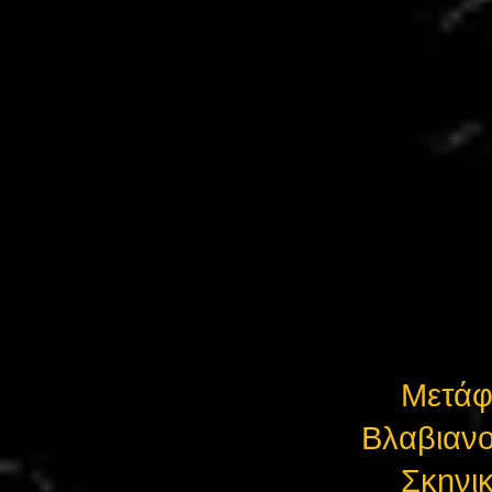
Μετάφ
Βλαβιαν
Σκηνικ