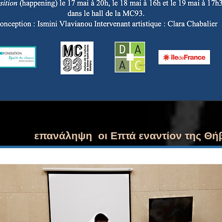
επανάληψη οι Επτά εναντίον της Θή