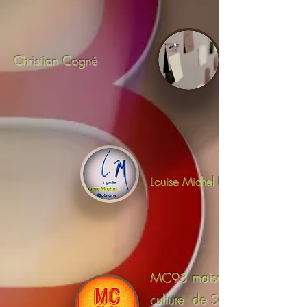
Christian Cogné
Louise Michel Bobigny
MC93 maison de la
culture de Seine Saint